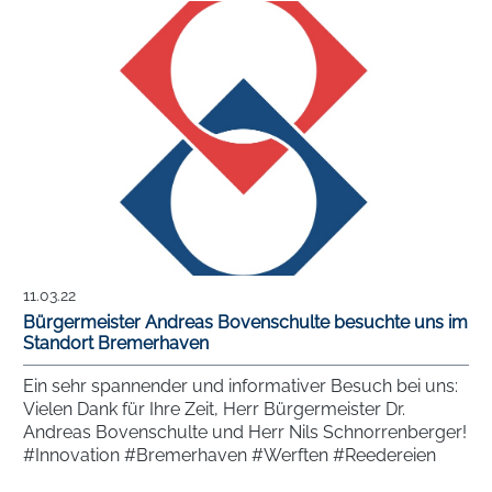
11.03.22
Bürgermeister Andreas Bovenschulte besuchte uns im
Standort Bremerhaven
Ein sehr spannender und informativer Besuch bei uns:
Vielen Dank für Ihre Zeit, Herr Bürgermeister Dr.
Andreas Bovenschulte und Herr Nils Schnorrenberger!
#Innovation #Bremerhaven #Werften #Reedereien
#Hafen #Umschlagbetrieb #Industriebetrieb