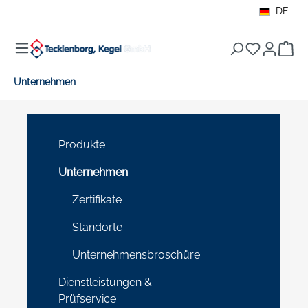
DE
alt springen
War
Unternehmen
Produkte
Unternehmen
Zertifikate
Standorte
Unternehmensbroschüre
Dienstleistungen &
Prüfservice