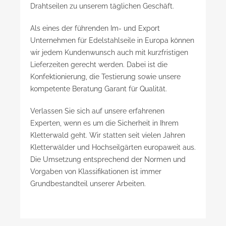
Drahtseilen zu unserem täglichen Geschäft.
Als eines der führenden Im- und Export
Unternehmen für Edelstahlseile in Europa können
wir jedem Kundenwunsch auch mit kurzfristigen
Lieferzeiten gerecht werden. Dabei ist die
Konfektionierung, die Testierung sowie unsere
kompetente Beratung Garant für Qualität.
Verlassen Sie sich auf unsere erfahrenen
Experten, wenn es um die Sicherheit in Ihrem
Kletterwald geht. Wir statten seit vielen Jahren
Kletterwälder und Hochseilgärten europaweit aus.
Die Umsetzung entsprechend der Normen und
Vorgaben von Klassifikationen ist immer
Grundbestandteil unserer Arbeiten.