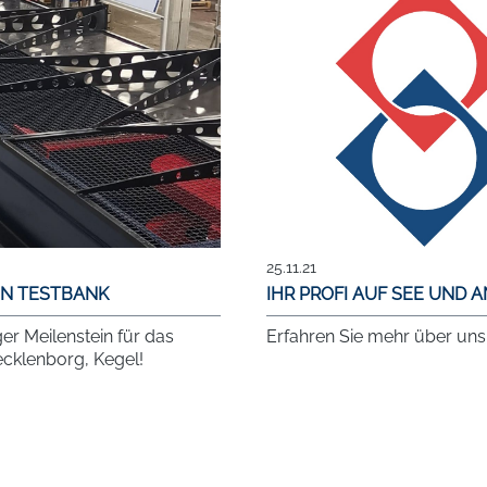
25.11.21
N TESTBANK
IHR PROFI AUF SEE UND 
ger Meilenstein für das
Erfahren Sie mehr über uns
cklenborg, Kegel!