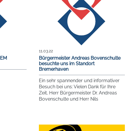
11.03.22
NEM
Bürgermeister Andreas Bovenschulte
besuchte uns im Standort
Bremerhaven
Ein sehr spannender und informativer
Besuch bei uns: Vielen Dank für Ihre
Zeit, Herr Bürgermeister Dr. Andreas
Bovenschulte und Herr Nils
Schnorrenberger! #Innovation
#Bremerhaven #Werften #Reedereien
#Hafen #Umschlagbetrieb
#Industriebetrieb