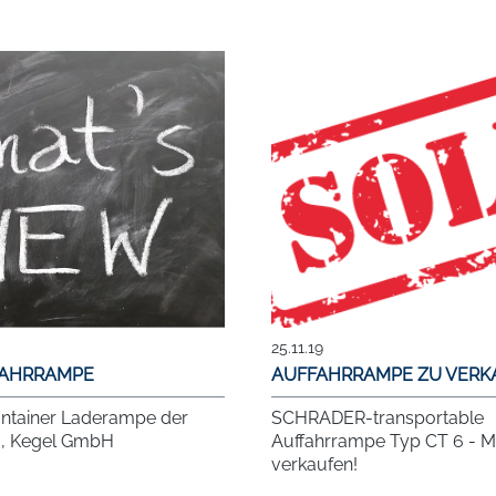
25.11.19
FAHRRAMPE
AUFFAHRRAMPE ZU VERK
ntainer Laderampe der
SCHRADER-transportable
g, Kegel GmbH
Auffahrrampe Typ CT 6 - 
verkaufen!