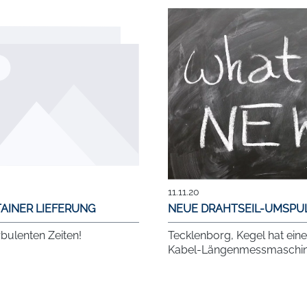
11.11.20
AINER LIEFERUNG
NEUE DRAHTSEIL-UMSPU
rbulenten Zeiten!
Tecklenborg, Kegel hat ein
Kabel-Längenmessmaschin