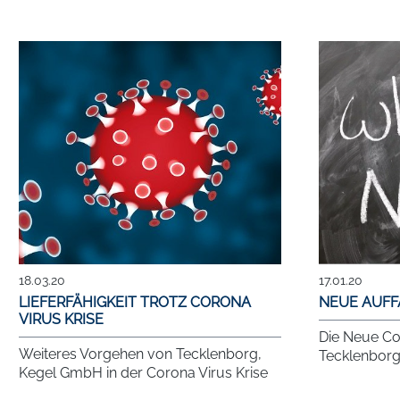
18.03.20
17.01.20
LIEFERFÄHIGKEIT TROTZ CORONA
NEUE AUF
VIRUS KRISE
Die Neue Co
Weiteres Vorgehen von Tecklenborg,
Tecklenbor
Kegel GmbH in der Corona Virus Krise