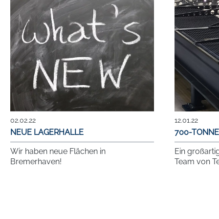
02.02.22
12.01.22
NEUE LAGERHALLE
700-TONNE
Wir haben neue Flächen in
Ein großarti
Bremerhaven!
Team von Te