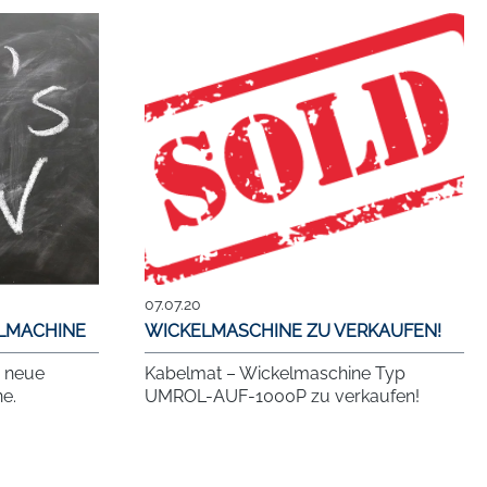
07.07.20
LMACHINE
WICKELMASCHINE ZU VERKAUFEN!
e neue
Kabelmat – Wickelmaschine Typ
e.
UMROL-AUF-1000P zu verkaufen!