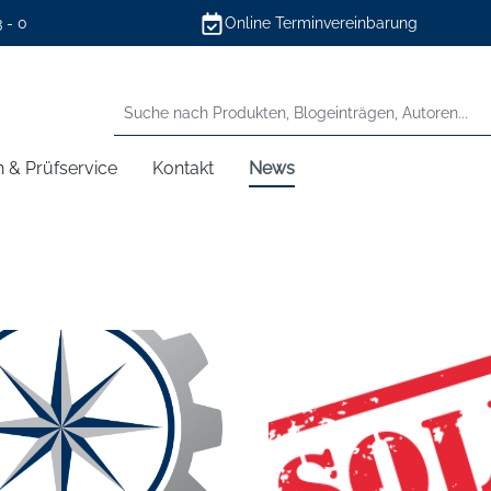
3 - 0
Online Terminvereinbarung
n & Prüfservice
Kontakt
News