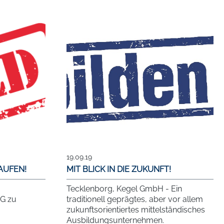
19.09.19
AUFEN!
MIT BLICK IN DIE ZUKUNFT!
Tecklenborg, Kegel GmbH - Ein
MG zu
traditionell geprägtes, aber vor allem
zukunftsorientiertes mittelständisches
Ausbildungsunternehmen.