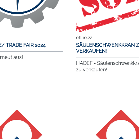
06.10.22
/ TRADE FAIR 2024
SÄULENSCHWENKKRAN 
VERKAUFEN!
erneut aus!
HADEF - Säulenschwenkkr
zu verkaufen!