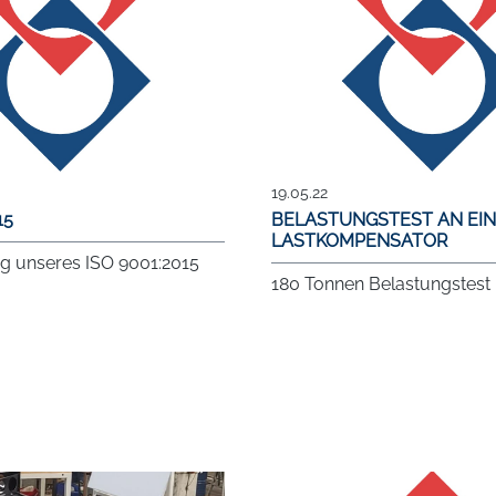
19.05.22
15
BELASTUNGSTEST AN EI
LASTKOMPENSATOR
g unseres ISO 9001:2015
180 Tonnen Belastungstest