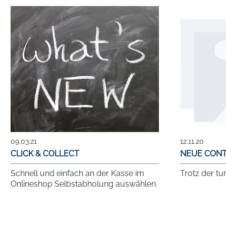
09.03.21
12.11.20
CLICK & COLLECT
NEUE CONT
Schnell und einfach an der Kasse im
Trotz der tu
Onlineshop Selbstabholung auswählen.