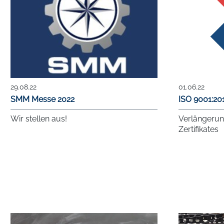
29.08.22
01.06.22
SMM Messe 2022
ISO 9001:20
Wir stellen aus!
Verlängerun
Zertifikates