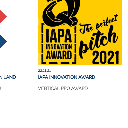
22.11.21
AN LAND
IAPA INNOVATION AWARD
!
VERTICAL PRO AWARD