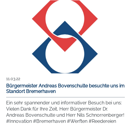
11.03.22
Bürgermeister Andreas Bovenschulte besuchte uns im
Standort Bremerhaven
Ein sehr spannender und informativer Besuch bei uns:
Vielen Dank für Ihre Zeit, Herr Bürgermeister Dr.
Andreas Bovenschulte und Herr Nils Schnorrenberger!
#Innovation #Bremerhaven #Werften #Reedereien
#Hafen #Umschlagbetrieb #Industriebetrieb