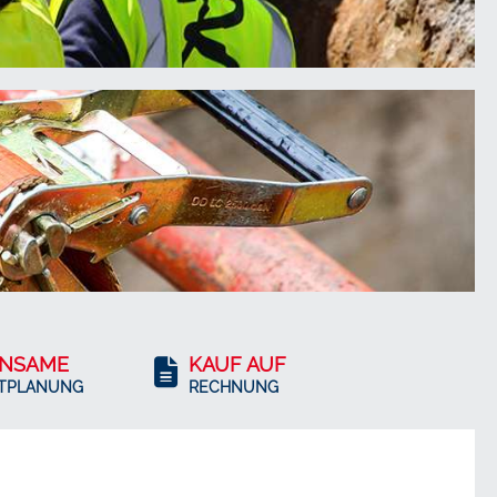
INSAME
KAUF AUF
TPLANUNG
RECHNUNG