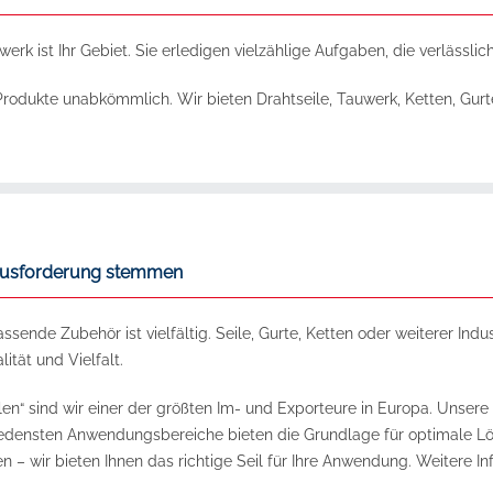
erk ist Ihr Gebiet. Sie erledigen vielzählige Aufgaben, die verlässl
e Produkte unabkömmlich. Wir bieten Drahtseile, Tauwerk, Ketten, Gurte
erausforderung stemmen
nde Zubehör ist vielfältig. Seile, Gurte, Ketten oder weiterer Indus
ität und Vielfalt.
en“ sind wir einer der größten Im- und Exporteure in Europa. Unsere
iedensten Anwendungsbereiche bieten die Grundlage für optimale Lös
n – wir bieten Ihnen das richtige Seil für Ihre Anwendung. Weitere In