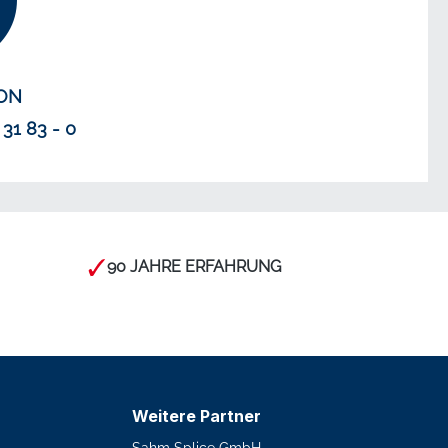
ON
 31 83 - 0
90 JAHRE ERFAHRUNG
Weitere Partner
Sahm Splice GmbH