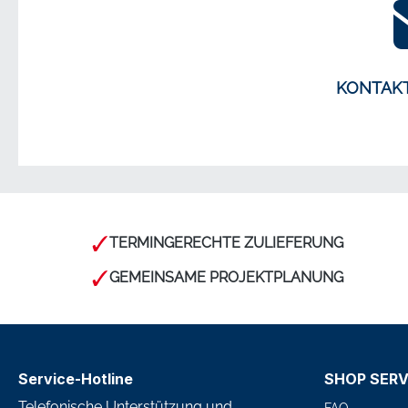
KONTAK
TERMINGERECHTE ZULIEFERUNG
GEMEINSAME PROJEKTPLANUNG
Service-Hotline
SHOP SERV
Telefonische Unterstützung und
FAQ