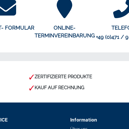
T- FORMULAR
ONLINE-
TELEF
TERMINVEREINBARUNG
+49 (0)471 / 9
ZERTIFIZIERTE PRODUKTE
KAUF AUF RECHNUNG
ICE
Information
Über uns