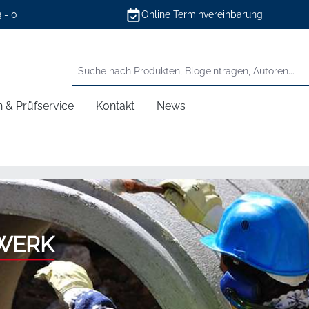
3 - 0
Online Terminvereinbarung
n & Prüfservice
Kontakt
News
WERK