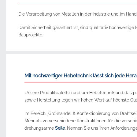
Die Verarbeitung von Metallen in der Industrie und im Handw
Damit Sicherheit garantiert ist, sind qualitativ hochwertig
Bauprojekte.
Mit hochwertiger Hebetechnik lässt sich jede H
Unsere Produktpalette rund um Hebetechnik und das passe
sowie Herstellung legen wir hohen Wert auf höchste Qual
Im Bereich „Großhandel & Konfektionierung von Drahtseil
Mehr als 20 verschiedene Konstruktionen für die versch
drehungsarme
Seile
. Nennen Sie uns Ihren Anforderunge