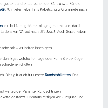
ergestellt und entsprechen der EN 13414-1. Für die
kel
. Wir liefern ebenfalls Kabelschlag-Grummete nach
en
, die bei Nenngrößen 1 bis 50 genormt sind, darüber
 Ladehaken-Wirbel nach DIN 82018. Auch Seilscheiben
sche mit – wir helfen Ihnen gern.
werden. Egal welche Tonnage oder Form Sie benötigen –
verschiedenen Größen.
ch. Dies gilt auch für unsere
Rundstahlketten
. Das
und vierlagiger Variante. Rundschlingen
lakette gestanzt. Ebenfalls fertigen wir Zurrgurte und