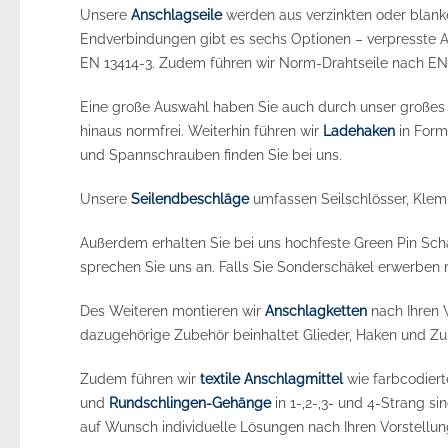
Unsere
Anschlagseile
werden aus verzinkten oder blank
Endverbindungen gibt es sechs Optionen – verpresste 
EN 13414-3. Zudem führen wir Norm-Drahtseile nach EN
Eine große Auswahl haben Sie auch durch unser großes
hinaus normfrei. Weiterhin führen wir
Ladehaken
in Form
und Spannschrauben finden Sie bei uns.
Unsere
Seilendbeschläge
umfassen Seilschlösser, Klem
Außerdem erhalten Sie bei uns hochfeste Green Pin Sch
sprechen Sie uns an. Falls Sie Sonderschäkel erwerben 
Des Weiteren montieren wir
Anschlagketten
nach Ihren
dazugehörige Zubehör beinhaltet Glieder, Haken und Zur
Zudem führen wir
textile Anschlagmittel
wie farbcodiert
und
Rundschlingen-Gehänge
in 1-,2-,3- und 4-Strang s
auf Wunsch individuelle Lösungen nach Ihren Vorstellu