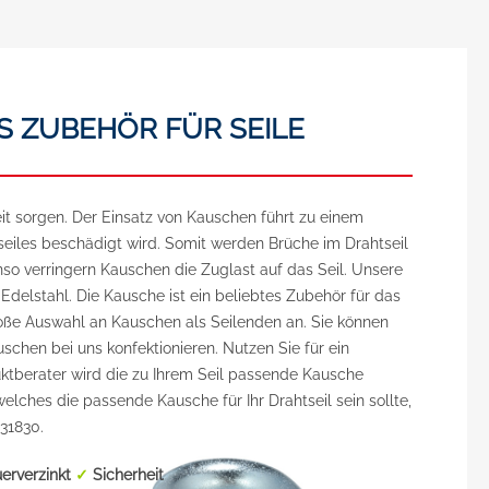
S ZUBEHÖR FÜR SEILE
it sorgen. Der Einsatz von Kauschen führt zu einem
eiles beschädigt wird. Somit werden Brüche im Drahtseil
nso verringern Kauschen die Zuglast auf das Seil. Unsere
delstahl. Die Kausche ist ein beliebtes Zubehör für das
roße Auswahl an Kauschen als Seilenden an. Sie können
schen bei uns konfektionieren. Nutzen Sie für ein
duktberater wird die zu Ihrem Seil passende Kausche
elches die passende Kausche für Ihr Drahtseil sein sollte,
 31830.
uerverzinkt
✓
Sicherheit