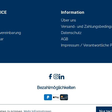
ICE
Information
Über uns
Versand- und Zahlungsbeding
vereinbarung
Datenschutz
ar
AGB
Impressum / Verantwortliche 
Bezahlmöglichkeiten
eten zu können.
Nur tec
Mehr Informationen ...