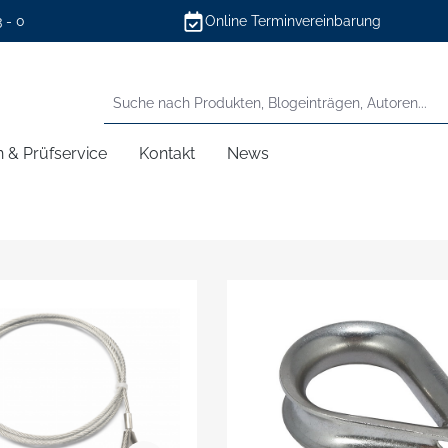
3 - 0
Online Terminvereinbarung
n & Prüfservice
Kontakt
News