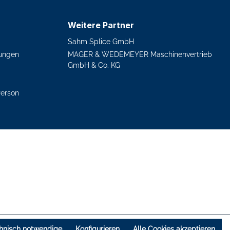
Weitere Partner
Sahm Splice GmbH
ungen
MAGER & WEDEMEYER Maschinenvertrieb
GmbH & Co. KG
Person
hnisch notwendige
Konfigurieren
Alle Cookies akzeptieren