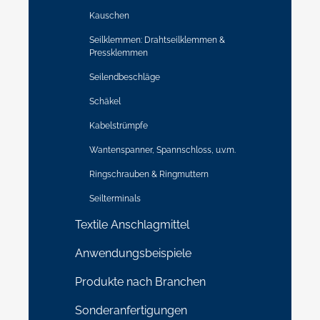
Kauschen
Seilklemmen: Drahtseilklemmen &
Pressklemmen
Seilendbeschläge
Schäkel
Kabelstrümpfe
Wantenspanner, Spannschloss, u.v.m.
Ringschrauben & Ringmuttern
Seilterminals
Textile Anschlagmittel
Anwendungsbeispiele
Produkte nach Branchen
Sonderanfertigungen