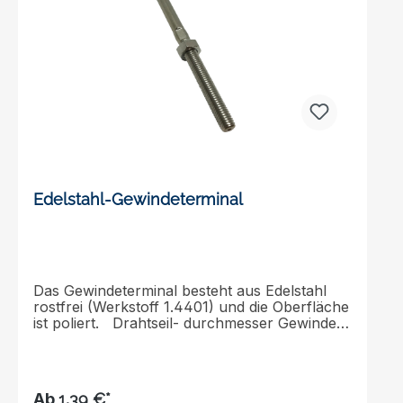
Edelstahl-Gewindeterminal
Das Gewindeterminal besteht aus Edelstahl
rostfrei (Werkstoff 1.4401) und die Oberfläche
ist poliert. Drahtseil- durchmesser Gewinde-
durchmesser Innen- durchmesser Außen-
durchmesser Gesamtlänge Länge mm a mm
b mm c mm d mm e mm 3 M 6 3,3 6,3 100 39
4 M 8 4,3 7,5 117 45 5 M 10 5,3 9 130 51 6
Ab
1,39 €*