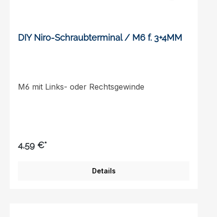
DIY Niro-Schraubterminal / M6 f. 3+4MM
M6 mit Links- oder Rechtsgewinde
4,59 €*
Details