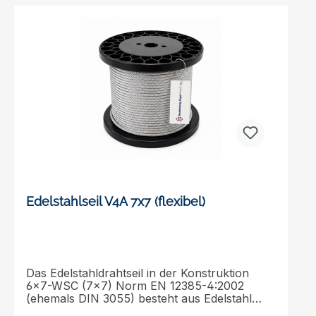
Lastaufnahmepunkt optimal zu schützen.
Vertrauen Sie auf unsere Edelstahlseile für
Ihre Projekte und profitieren Sie von ihrer
herausragenden Qualität und Leistung.*Sie
benötigen das Drahtseil in einer anderen
Länge? Schreiben Sie uns eine kurze E-Mail
mit Ihrem Wunschmaß an shop@tecklenborg-
kegel.de und Sie erhalten ein unverbindliches
Angebot.
Edelstahlseil V4A 7x7 (flexibel)
Das Edelstahldrahtseil in der Konstruktion
6x7-WSC (7x7) Norm EN 12385-4:2002
(ehemals DIN 3055) besteht aus Edelstahl
rostfrei (Werkstoff 1.4401). Dieses rostfreie