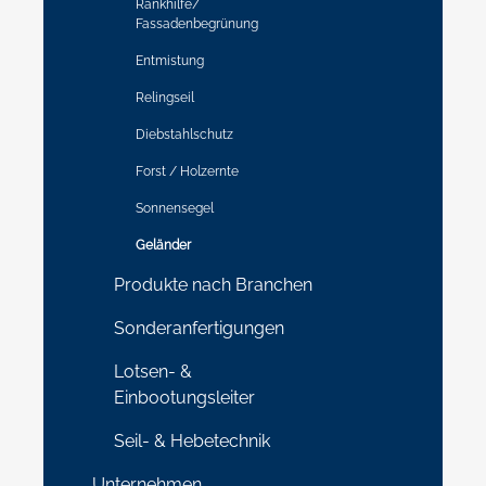
Rankhilfe/
Fassadenbegrünung
Entmistung
Relingseil
Diebstahlschutz
Forst / Holzernte
Sonnensegel
Geländer
Produkte nach Branchen
Sonderanfertigungen
Lotsen- &
Einbootungsleiter
Seil- & Hebetechnik
Unternehmen