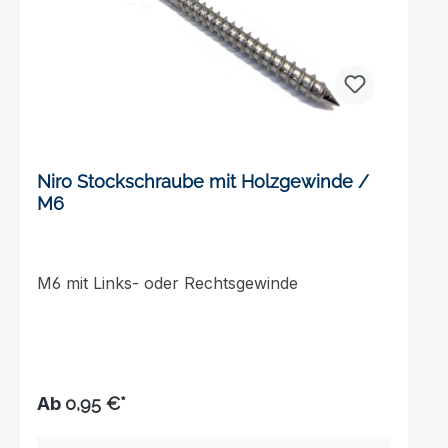
Ø157056,30 (5741,00 kg)12,00 mm
Ø157081,10 (8269,90 kg)
Niro Stockschraube mit Holzgewinde /
M6
M6 mit Links- oder Rechtsgewinde
Ab
0,95 €*