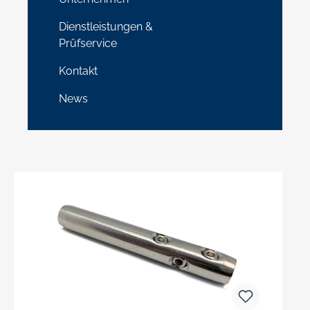
Dienstleistungen &
Prüfservice
Kontakt
News