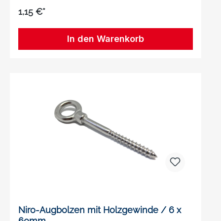
1,15 €*
In den Warenkorb
Niro-Augbolzen mit Holzgewinde / 6 x
60mm