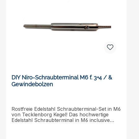
DIY Niro-Schraubterminal M6 f. 3+4 / &
Gewindebolzen
Rostfreie Edelstahl Schraubterminal-Set in M6
von Tecklenborg Kegel! Das hochwertige
Edelstahl Schraubterminal in M6 inclusive
passendem Gewindebolzen lässt keine
Wünsche offen. Spannen Sie mit diesem
Edelstahl Produkt mühelos auch längere Seile.