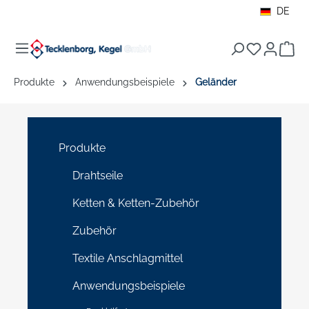
DE
alt springen
War
Produkte
Anwendungsbeispiele
Geländer
Produkte
Drahtseile
Ketten & Ketten-Zubehör
Zubehör
Textile Anschlagmittel
Anwendungsbeispiele