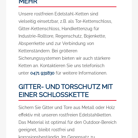
MEHR
Unsere rostfreien Edelstahl-Ketten sind
vielseitig einsetzbar, z.B. als Tor-Kettenschloss,
Gitter-Kettenschloss, Handkettenzug für
Industrie-Rolltore, Regenschutz, Bojenkette,
Absperrkette und zur Verbindung von
Kettenständern. Bei größeren
Sicherungssystemen bieten wir auch stärkere
Ketten an. Kontaktieren Sie uns telefonisch
unter
0471 931830
für weitere Informationen.
GITTER- UND TORSCHUTZ MIT
EINER SCHLOSSKETTE
Sichern Sie Gitter und Tore aus Metall oder Holz
effektiv mit unseren rostfreien Edelstahlketten.
Das Material ist optimal für den Outdoor-Bereich
geeignet, bleibt rostfrei und
korrosionsbeständig. Im Gegensatz zu