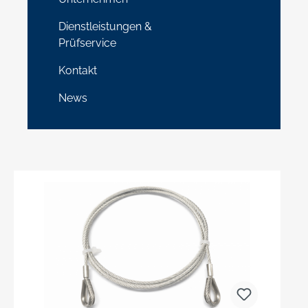
Dienstleistungen &
Prüfservice
Kontakt
News