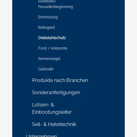
Rankhilfe/
Fassadenbegrünung
Entmistung
Relingseil
Diebstahlschutz
Forst / Holzernte
Sonnensegel
Geländer
Produkte nach Branchen
Sonderanfertigungen
Lotsen- &
Einbootungsleiter
Seil- & Hebetechnik
Unternehmen