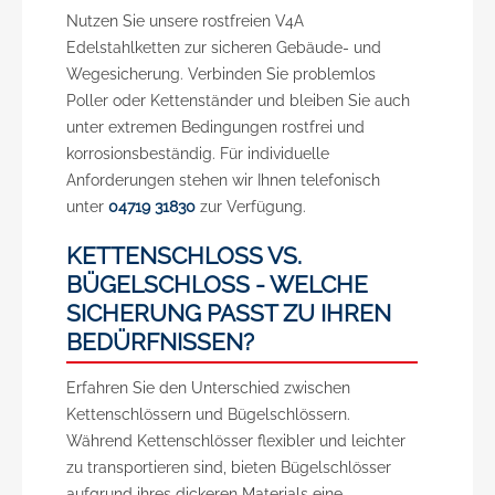
Nutzen Sie unsere rostfreien V4A
Edelstahlketten zur sicheren Gebäude- und
Wegesicherung. Verbinden Sie problemlos
Poller oder Kettenständer und bleiben Sie auch
unter extremen Bedingungen rostfrei und
korrosionsbeständig. Für individuelle
Anforderungen stehen wir Ihnen telefonisch
unter
04719 31830
zur Verfügung.
KETTENSCHLOSS VS.
BÜGELSCHLOSS - WELCHE
SICHERUNG PASST ZU IHREN
BEDÜRFNISSEN?
Erfahren Sie den Unterschied zwischen
Kettenschlössern und Bügelschlössern.
Während Kettenschlösser flexibler und leichter
zu transportieren sind, bieten Bügelschlösser
aufgrund ihres dickeren Materials eine