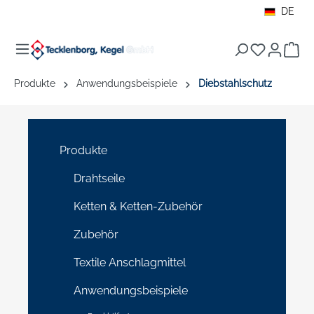
DE
alt springen
War
Produkte
Anwendungsbeispiele
Diebstahlschutz
Produkte
Drahtseile
Ketten & Ketten-Zubehör
Zubehör
Textile Anschlagmittel
Anwendungsbeispiele