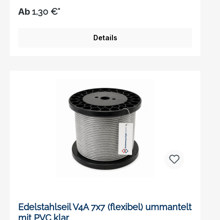
Dehnung und Flexibilität.
Ab
1,30 €*
Details
Edelstahlseil V4A 7x7 (flexibel) ummantelt
mit PVC klar