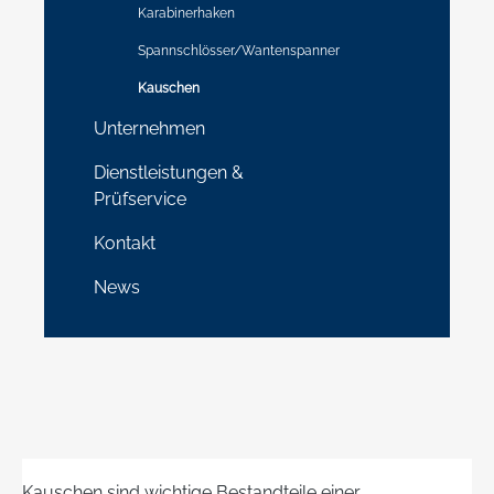
Karabinerhaken
Spannschlösser/Wantenspanner
Kauschen
Unternehmen
Dienstleistungen &
Prüfservice
Kontakt
News
Kauschen sind wichtige Bestandteile einer