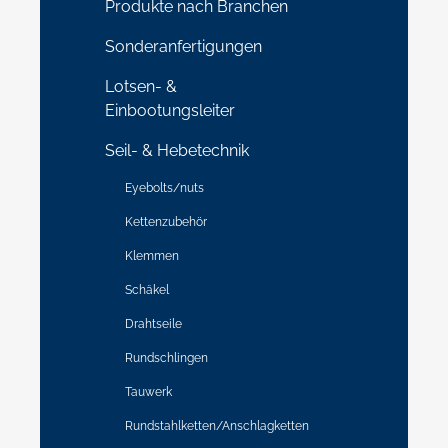
Produkte nach Branchen
Sonderanfertigungen
Lotsen- &
Einbootungsleiter
Seil- & Hebetechnik
Eyebolts/nuts
Kettenzubehör
Klemmen
Schäkel
Drahtseile
Rundschlingen
Tauwerk
Rundstahlketten/Anschlagketten