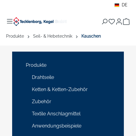
DE
alt springen
War
Produkte
Seil- & Hebetechnik
Kauschen
Produkte
Drahtseile
Ketten & Ketten-Zubehör
Zubehör
Textile Anschlagmittel
Anwendungsbeispiele