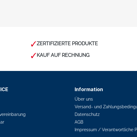
ZERTIFIZIERTE PRODUKTE
KAUF AUF RECHNUNG
ICE
Information
Über uns
Versand- und Zahlungsbeding
vereinbarung
Datenschutz
ar
AGB
Impressum / Verantwortliche 