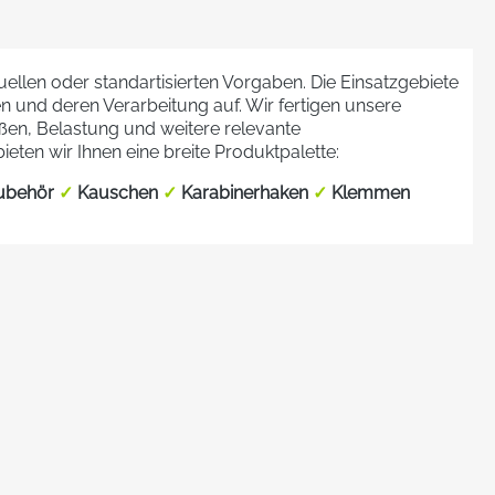
uellen oder standartisierten Vorgaben. Die Einsatzgebiete
n und deren Verarbeitung auf. Wir fertigen unsere
en, Belastung und weitere relevante
ten wir Ihnen eine breite Produktpalette:
ubehör
✓
Kauschen
✓
Karabinerhaken
✓
Klemmen