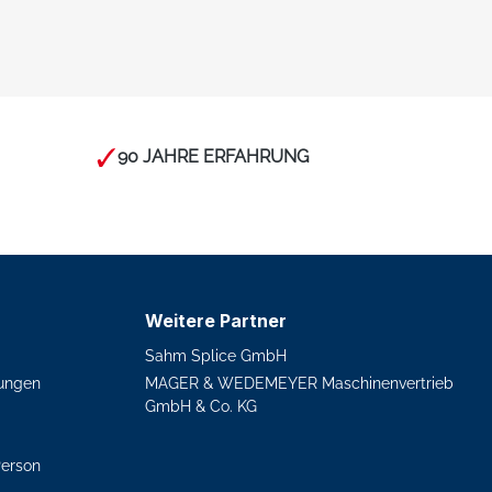
90 JAHRE ERFAHRUNG
Weitere Partner
Sahm Splice GmbH
ungen
MAGER & WEDEMEYER Maschinenvertrieb
GmbH & Co. KG
Person