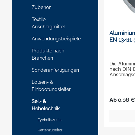
Zubehör
Textile
Anschlagmittel
Aluminiu
Anwendungsbeispiele
EN 13411-
Produkte nach
Branchen
Die Alumin
nach DIN E
Sonderanfertigungen
Anschlagse
gefertigt.
Lotsen- &
für Drahtse
Einbootungsleiter
Nennfestig
Geeignet fü
Ab
0,06 €
Seil- &
EN 12385 – 
nahtlosen
Hebetechnik
13411 – 3. 
2,5 – 60. 
Eyebolts/nuts
den Größen
Verarbeitun
Kettenzubehör
zylindrisc