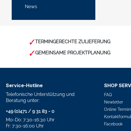
News
TERMINGERECHTE ZULIEFERUNG
GEMEINSAME PROJEKTPLANUNG
Service-Hotline
SHOP SERV
Telefonische Unterstützung und
FAQ
Beratung unter:
Newletter
Online Termin
+49 (0)471 / 9 31 83 - 0
Kontaktformul
Mo-Do: 7:30-16:30 Uhr
Facebook
Fr: 7:30-16:00 Uhr