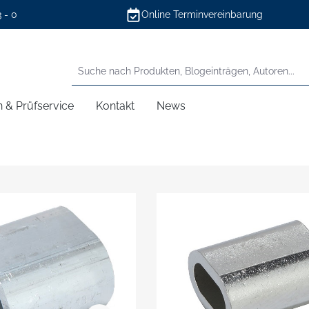
3 - 0
Online Terminvereinbarung
n & Prüfservice
Kontakt
News