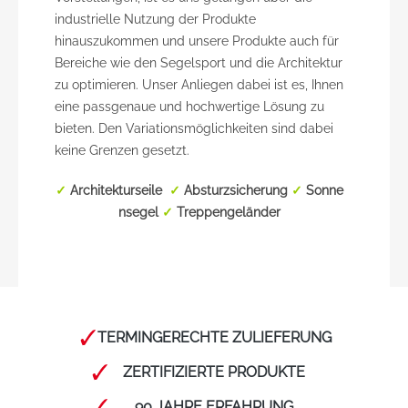
industrielle Nutzung der Produkte
hinauszukommen und unsere Produkte auch für
Bereiche wie den Segelsport und die Architektur
zu optimieren. Unser Anliegen dabei ist es, Ihnen
eine passgenaue und hochwertige Lösung zu
bieten. Den Variationsmöglichkeiten sind dabei
keine Grenzen gesetzt.
✓
Architekturseile
✓
Absturzsicherung
✓
Sonne
nsegel
✓
Treppengeländer
TERMINGERECHTE ZULIEFERUNG
ZERTIFIZIERTE PRODUKTE
90 JAHRE ERFAHRUNG