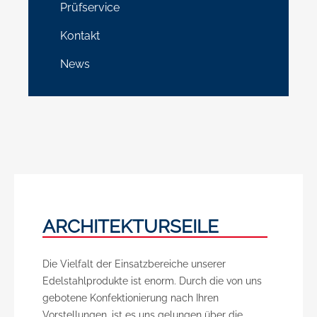
Prüfservice
Kontakt
News
ARCHITEKTURSEILE
Die Vielfalt der Einsatzbereiche unserer
Edelstahlprodukte ist enorm. Durch die von uns
gebotene Konfektionierung nach Ihren
Vorstellungen, ist es uns gelungen über die