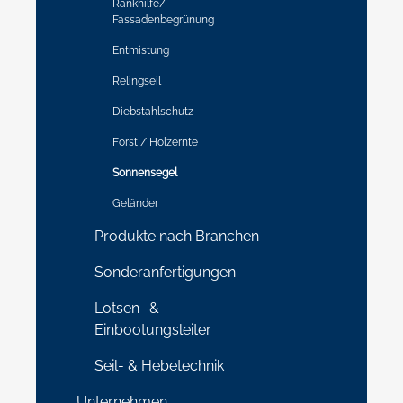
Rankhilfe/
Fassadenbegrünung
Entmistung
Relingseil
Diebstahlschutz
Forst / Holzernte
Sonnensegel
Geländer
Produkte nach Branchen
Sonderanfertigungen
Lotsen- &
Einbootungsleiter
Seil- & Hebetechnik
Unternehmen