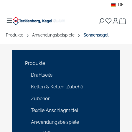
DE
alt springen
War
Produkte
Anwendungsbeispiele
Sonnensegel
Produkte
Drahtseile
Ketten & Ketten-Zubehör
Zubehör
Textile Anschlagmittel
Anwendungsbeispiele