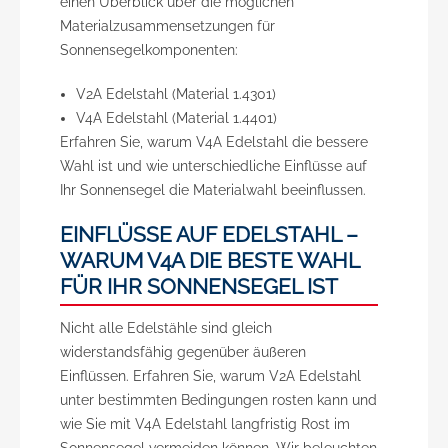
einen Überblick über die möglichen
Materialzusammensetzungen für
Sonnensegelkomponenten:
V2A Edelstahl (Material 1.4301)
V4A Edelstahl (Material 1.4401)
Erfahren Sie, warum V4A Edelstahl die bessere
Wahl ist und wie unterschiedliche Einflüsse auf
Ihr Sonnensegel die Materialwahl beeinflussen.
EINFLÜSSE AUF EDELSTAHL –
WARUM V4A DIE BESTE WAHL
FÜR IHR SONNENSEGEL IST
Nicht alle Edelstähle sind gleich
widerstandsfähig gegenüber äußeren
Einflüssen. Erfahren Sie, warum V2A Edelstahl
unter bestimmten Bedingungen rosten kann und
wie Sie mit V4A Edelstahl langfristig Rost im
Sonnensegel vermeiden können. Wir beleuchten