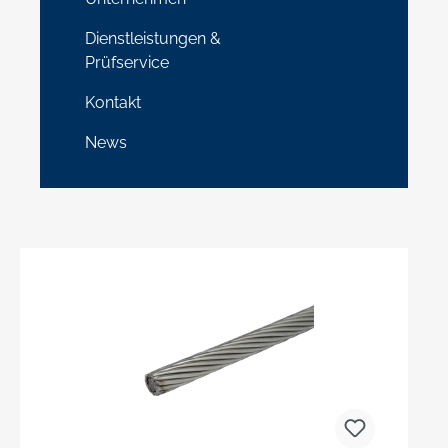
Dienstleistungen &
Prüfservice
Kontakt
News