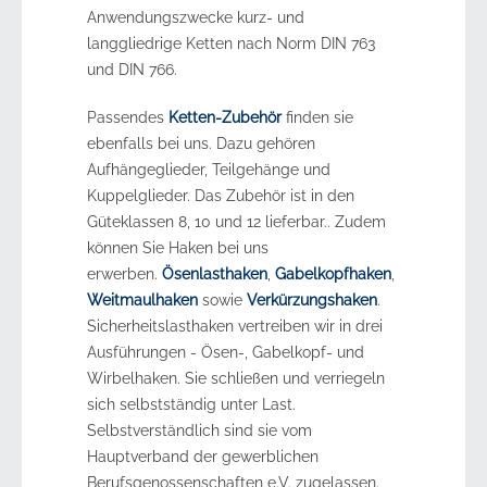
Anwendungszwecke kurz- und
langgliedrige Ketten nach Norm DIN 763
und DIN 766.
Passendes
Ketten-Zubehör
finden sie
ebenfalls bei uns. Dazu gehören
Aufhängeglieder, Teilgehänge und
Kuppelglieder. Das Zubehör ist in den
Güteklassen 8, 10 und 12 lieferbar.. Zudem
können Sie Haken bei uns
erwerben.
Ösenlasthaken
,
Gabelkopfhaken
,
Weitmaulhaken
sowie
Verkürzungshaken
.
Sicherheitslasthaken vertreiben wir in drei
Ausführungen - Ösen-, Gabelkopf- und
Wirbelhaken. Sie schließen und verriegeln
sich selbstständig unter Last.
Selbstverständlich sind sie vom
Hauptverband der gewerblichen
Berufsgenossenschaften e.V. zugelassen.