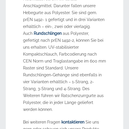
Anschlagmittel. Darunter fallen unsere
Hebegurte aus Polyester. Sie sind gem.
prEN 1492- 1 gefertigt und in drei Varianten
erhältlich – ein-, zwei oder vierlagig.
Auch
Rundschlingen
aus Polyester,
gefertigt nach prEN 1492-2, können Sie bei
uns erhalten. UV-stabilisierter
Kompaktschlauch, Farbcodierung nach
CEN Norm und Traglastangabe im 600 mm
Raster sind Standard. Unsere
Rundschlingen-Gehänge sind ebenfalls in
vier Varianten erhältlich – 1-Strang, 2-
Strang, 3-Strang und 4-Strang. Des
Weiteren führen wir Ratschenzurrgurte aus
Polyester, die in jeder Länge geliefert
werden können.
Bei weiteren Fragen
kontaktieren
Sie uns
gern oder schauen sich unsere Produkte