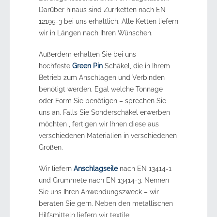
Darüber hinaus sind Zurrketten nach EN
12195-3 bei uns erhältlich. Alle Ketten liefern
wir in Längen nach Ihren Wünschen.
Außerdem erhalten Sie bei uns
hochfeste
Green Pin
Schäkel, die in Ihrem
Betrieb zum Anschlagen und Verbinden
benötigt werden. Egal welche Tonnage
oder Form Sie benötigen – sprechen Sie
uns an. Falls Sie Sonderschäkel erwerben
möchten , fertigen wir Ihnen diese aus
verschiedenen Materialien in verschiedenen
Größen.
Wir liefern
Anschlagseile
nach EN 13414-1
und Grummete nach EN 13414-3. Nennen
Sie uns Ihren Anwendungszweck – wir
beraten Sie gern. Neben den metallischen
Hilfsmitteln liefern wir textile