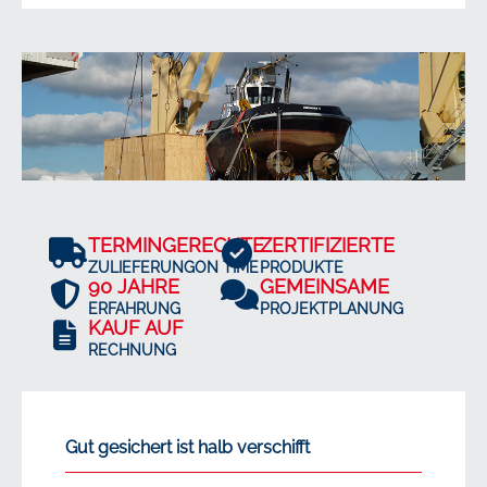
TERMINGERECHTE
ZERTIFIZIERTE
ZULIEFERUNGON TIME
PRODUKTE
90 JAHRE
GEMEINSAME
ERFAHRUNG
PROJEKTPLANUNG
KAUF AUF
RECHNUNG
Gut gesichert ist halb verschifft