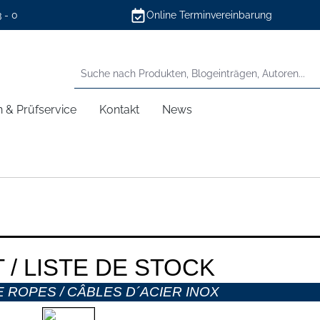
3 - 0
Online Terminvereinbarung
n & Prüfservice
Kontakt
News