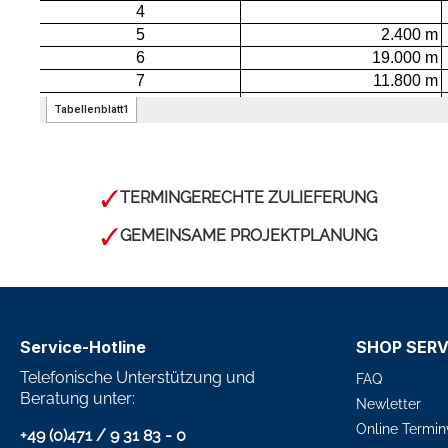
TERMINGERECHTE ZULIEFERUNG
GEMEINSAME PROJEKTPLANUNG
Service-Hotline
SHOP SERV
Telefonische Unterstützung und
FAQ
Beratung unter:
Newletter
Online Termin
+49 (0)471 / 9 31 83 - 0