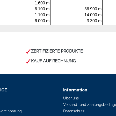
ZERTIFIZIERTE PRODUKTE
KAUF AUF RECHNUNG
ICE
Information
Über uns
Versand- und Zahlungsbeding
vereinbarung
Datenschutz