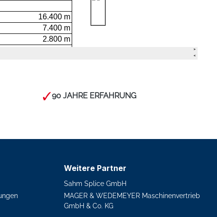
90 JAHRE ERFAHRUNG
Weitere Partner
Sahm Splice GmbH
ungen
MAGER & WEDEMEYER Maschinenvertrieb
GmbH & Co. KG