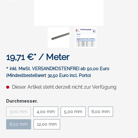
19,71 €* / Meter
*
inkl. MwSt. VERSANDKOSTENFREI ab 50,00 Euro
(Mindestbestellwert 32,50 Euro incl. Porto)
Dieser Artikel steht derzeit nicht zur Verfügung
auswählen
Durchmesser.
3,00 mm
4,00 mm
5,00 mm
6,00 mm
(Diese Option ist zurzeit nicht verfügbar.)
8,00 mm
12,00 mm
(Diese Option ist zurzeit nicht verfügbar.)