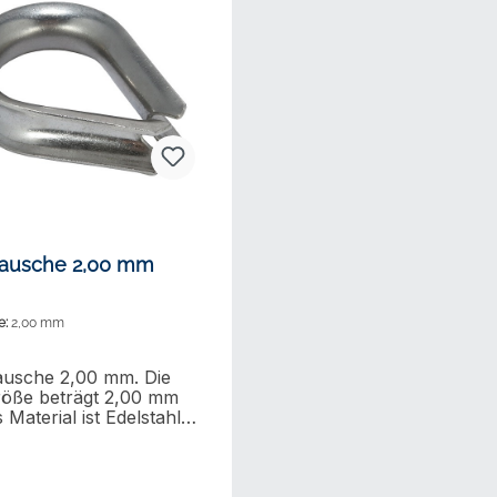
Kausche 2,00 mm
e:
2,00 mm
ausche 2,00 mm. Die
öße beträgt 2,00 mm
 Material ist Edelstahl
Die Kausche ist ähnlich
9 hergestellt und die
he ist poliert.