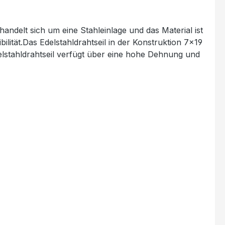
andelt sich um eine Stahleinlage und das Material ist
ilität.Das Edelstahldrahtseil in der Konstruktion 7x19
elstahldrahtseil verfügt über eine hohe Dehnung und