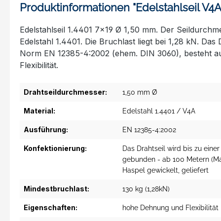
Produktinformationen "Edelstahlseil V4A 
Edelstahlseil 1.4401 7x19 Ø 1,50 mm. Der Seildurchmes
Edelstahl 1.4401. Die Bruchlast liegt bei 1,28 kN. Das
Norm EN 12385-4:2002 (ehem. DIN 3060), besteht aus E
Flexibilität.
Drahtseildurchmesser:
1,50 mm Ø
Material:
Edelstahl 1.4401 / V4A
Ausführung:
EN 12385-4:2002
Konfektionierung:
Das Drahtseil wird bis zu eine
gebunden - ab 100 Metern (M
Haspel gewickelt, geliefert
Mindestbruchlast:
130 kg (1,28kN)
Eigenschaften:
hohe Dehnung und Flexibilität