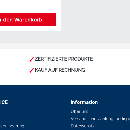
n den Warenkorb
ZERTIFIZIERTE PRODUKTE
KAUF AUF RECHNUNG
ICE
Information
Über uns
Versand- und Zahlungsbeding
vereinbarung
Datenschutz