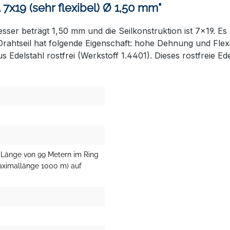
7x19 (sehr flexibel) Ø 1,50 mm"
ser beträgt 1,50 mm und die Seilkonstruktion ist 7x19. Es h
 Drahtseil hat folgende Eigenschaft: hohe Dehnung und Flexib
delstahl rostfrei (Werkstoff 1.4401). Dieses rostfreie Ed
r Länge von 99 Metern im Ring
aximallänge 1000 m) auf