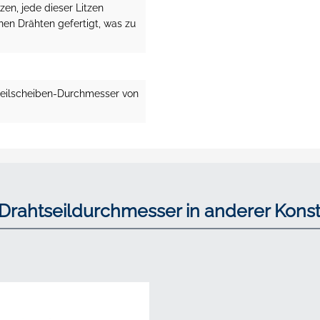
tzen, jede dieser Litzen
en Drähten gefertigt, was zu
seilscheiben-Durchmesser von
Drahtseildurchmesser in anderer Konst