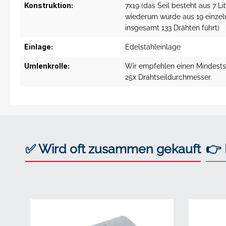
Konstruktion:
7x19 (das Seil besteht aus 7 Li
wiederum wurde aus 19 einzeln
insgesamt 133 Drähten führt)
Einlage:
Edelstahleinlage
Umlenkrolle:
Wir empfehlen einen Mindest
25x Drahtseildurchmesser.
✅ Wird oft zusammen gekauft
👉 
Produktgalerie überspringen