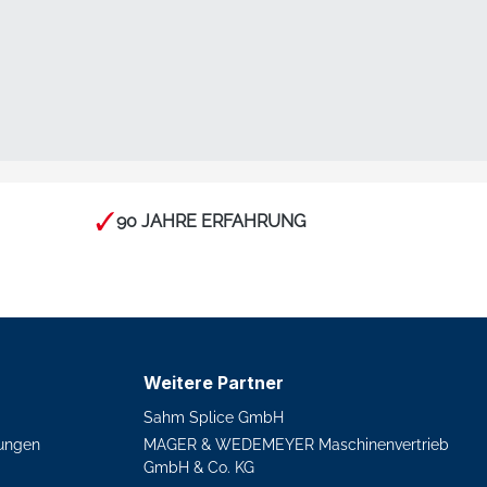
90 JAHRE ERFAHRUNG
Weitere Partner
Sahm Splice GmbH
ungen
MAGER & WEDEMEYER Maschinenvertrieb
GmbH & Co. KG