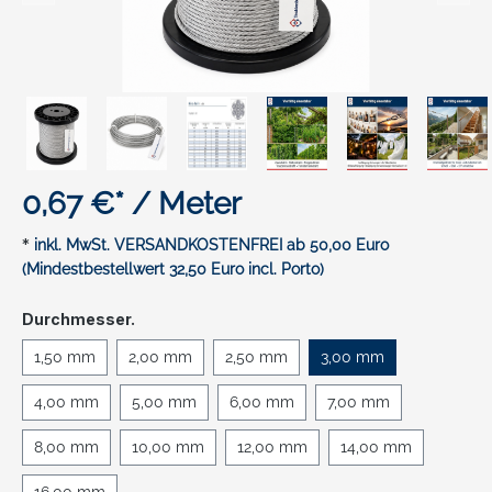
0,67 €* / Meter
*
inkl. MwSt. VERSANDKOSTENFREI ab 50,00 Euro
(Mindestbestellwert 32,50 Euro incl. Porto)
auswählen
Durchmesser.
1,50 mm
2,00 mm
2,50 mm
3,00 mm
4,00 mm
5,00 mm
6,00 mm
7,00 mm
8,00 mm
10,00 mm
12,00 mm
14,00 mm