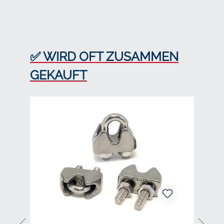
Produktgalerie überspringen
✅ WIRD OFT ZUSAMMEN
GEKAUFT