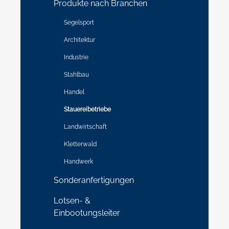
Produkte nach Branchen
Segelsport
Architektur
Industrie
Stahlbau
Handel
Stauereibetriebe
Landwirtschaft
Kletterwald
Handwerk
Sonderanfertigungen
Lotsen- &
Einbootungsleiter