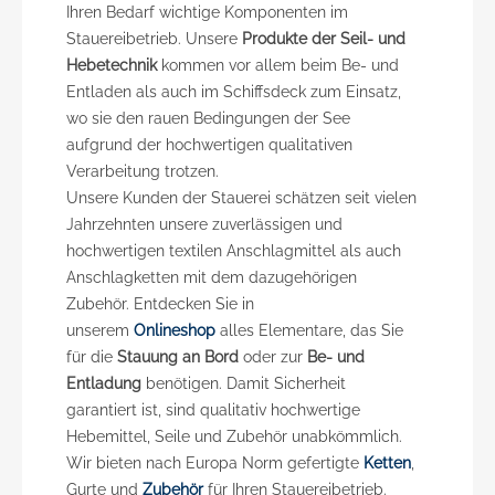
Ihren Bedarf wichtige Komponenten im
Stauereibetrieb. Unsere
Produkte der Seil- und
Hebetechnik
kommen vor allem beim Be- und
Entladen als auch im Schiffsdeck zum Einsatz,
wo sie den rauen Bedingungen der See
aufgrund der hochwertigen qualitativen
Verarbeitung trotzen.
Unsere Kunden der Stauerei schätzen seit vielen
Jahrzehnten unsere zuverlässigen und
hochwertigen textilen Anschlagmittel als auch
Anschlagketten mit dem dazugehörigen
Zubehör. Entdecken Sie in
unserem
Onlineshop
alles Elementare, das Sie
für die
Stauung an Bord
oder zur
Be- und
Entladung
benötigen. Damit Sicherheit
garantiert ist, sind qualitativ hochwertige
Hebemittel, Seile und Zubehör unabkömmlich.
Wir bieten nach Europa Norm gefertigte
Ketten
,
Gurte und
Zubehör
für Ihren Stauereibetrieb.