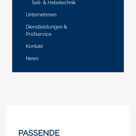
Seil- & Hebetechnik
Unternehmen
Dienstleistungen &
Prüfservice
Kontakt
News
PASSENDE