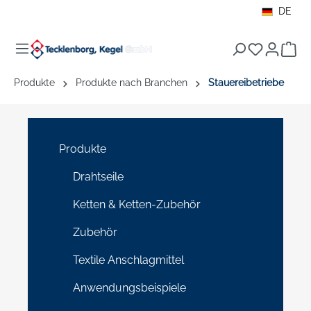
DE
alt springen
War
Produkte
Produkte nach Branchen
Stauereibetriebe
Produkte
Drahtseile
Ketten & Ketten-Zubehör
Zubehör
Textile Anschlagmittel
Anwendungsbeispiele