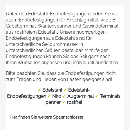
Unter den Edelstahl-Endbefestigungen finden Sie vor
allem Endbefestigungen für Anschlagmittel, wie z.B.
Gabelterminal, Wantenspanner und Gewindeterminal
aus rostfreiem Edelstahl. Unsere hochwertigen
Endbefestigungen aus Edelstahl sind für
unterschiedliche Seildurchmesser in
unterschiedlichen Größen bestellbar. Mithilfe der
Endbefestigungen können Sie das Seil ganz nach
Ihren Wünschen anpassen und individuell ausrichten.
Bitte beachten Sie, dass die Endbefestigungen nicht
zum Tragen und Heben von Lasten geeignet sind!
✓
Edelstahl
✓
Edelstahl-
Endbefestigungen
✓
Niro
✓
Augterminal
✓
Terminals
panner
✓
rostfrei
Hier finden Sie weitere Spannschlösser