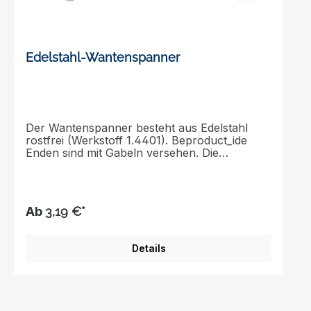
Edelstahl-Wantenspanner
Der Wantenspanner besteht aus Edelstahl
rostfrei (Werkstoff 1.4401). Beproduct_ide
Enden sind mit Gabeln versehen. Die
Oberfläche ist poliert.
Ab
3,19 €*
Details