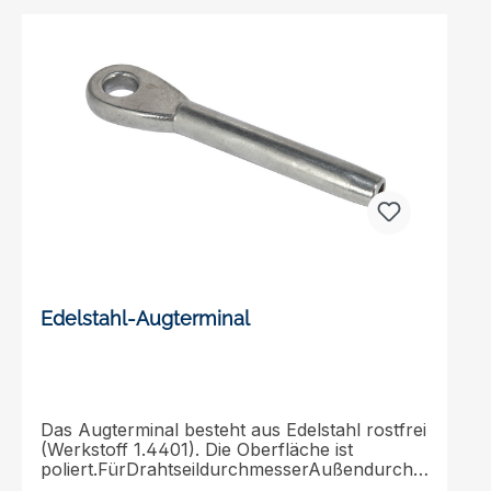
Edelstahl-Augterminal
Das Augterminal besteht aus Edelstahl rostfrei
(Werkstoff 1.4401). Die Oberfläche ist
poliert.FürDrahtseildurchmesserAußendurchm
esserInnen- durchmesser AugeAußen-