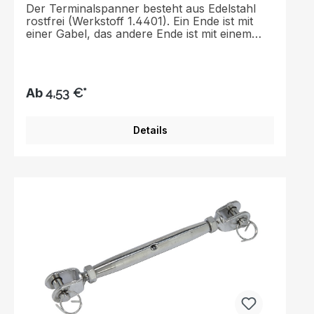
Der Terminalspanner besteht aus Edelstahl
rostfrei (Werkstoff 1.4401). Ein Ende ist mit
einer Gabel, das andere Ende ist mit einem
Walzterminal versehen. Die Oberfläche ist
poliert.
Ab
4,53 €*
Details