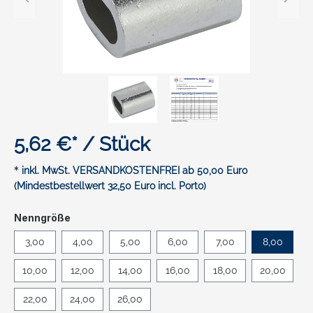
5,62 €* / Stück
*
inkl. MwSt. VERSANDKOSTENFREI ab 50,00 Euro
(Mindestbestellwert 32,50 Euro incl. Porto)
auswählen
Nenngröße
3,00
4,00
5,00
6,00
7,00
8,00
10,00
12,00
14,00
16,00
18,00
20,00
22,00
24,00
26,00