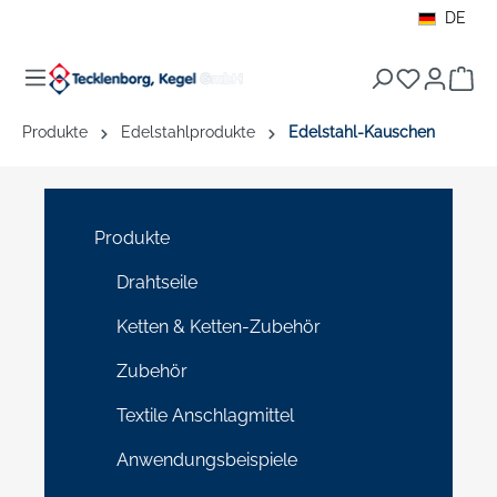
DE
alt springen
War
Produkte
Edelstahlprodukte
Edelstahl-Kauschen
Produkte
Drahtseile
Ketten & Ketten-Zubehör
Zubehör
Textile Anschlagmittel
Anwendungsbeispiele