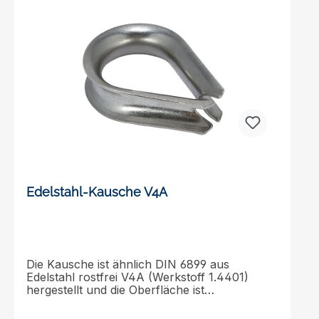
Edelstahl-Kausche V4A
Die Kausche ist ähnlich DIN 6899 aus
Edelstahl rostfrei V4A (Werkstoff 1.4401)
hergestellt und die Oberfläche ist
poliert.Kauschen schützen Seile vor
Beschädigung durch Reibung und